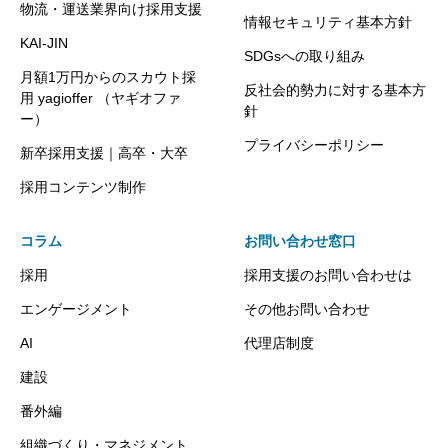
物流・運送業界向け採用支援
情報セキュリティ基本方針
KAI-JIN
SDGsへの取り組み
月額1万円からのスカウト採
反社会的勢力に対する基本方
用 yagioffer （ヤギオファ
針
ー）
プライバシーポリシー
新卒採用支援｜高卒・大卒
採用コンテンツ制作
コラム
お問い合わせ窓口
採用
採用支援のお問い合わせは
エンゲージメント
その他お問い合わせ
AI
代理店制度
建設
番外編
組織づくり・マネジメント