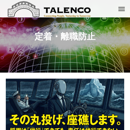
定着・離職防止