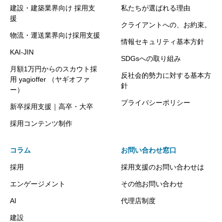
建設・建築業界向け 採用支
私たちが選ばれる理由
援
クライアントへの、お約束。
物流・運送業界向け採用支援
情報セキュリティ基本方針
KAI-JIN
SDGsへの取り組み
月額1万円からのスカウト採
反社会的勢力に対する基本方
用 yagioffer （ヤギオファ
針
ー）
プライバシーポリシー
新卒採用支援｜高卒・大卒
採用コンテンツ制作
コラム
お問い合わせ窓口
採用
採用支援のお問い合わせは
エンゲージメント
その他お問い合わせ
AI
代理店制度
建設