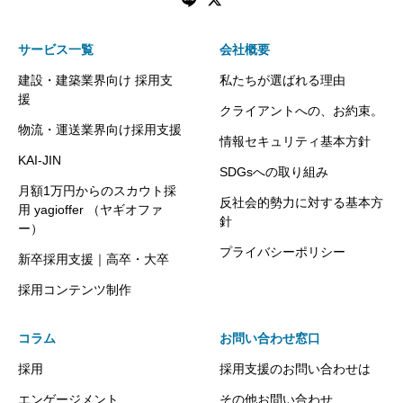
サービス一覧
会社概要
建設・建築業界向け 採用支
私たちが選ばれる理由
援
クライアントへの、お約束。
物流・運送業界向け採用支援
情報セキュリティ基本方針
KAI-JIN
SDGsへの取り組み
月額1万円からのスカウト採
反社会的勢力に対する基本方
用 yagioffer （ヤギオファ
針
ー）
プライバシーポリシー
新卒採用支援｜高卒・大卒
採用コンテンツ制作
コラム
お問い合わせ窓口
採用
採用支援のお問い合わせは
エンゲージメント
その他お問い合わせ